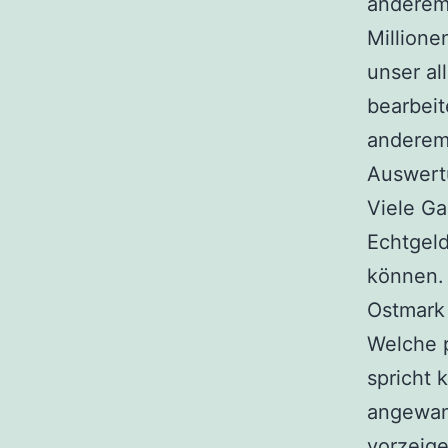
anderem 
Millione
unser al
bearbeit
anderem 
Auswertu
Viele Ga
Echtgeld
können. 
Ostmark 
Welche 
spricht 
angewand
vorzeige