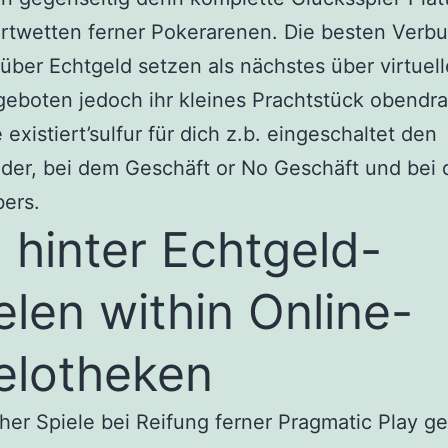
ortwetten ferner Pokerarenen. Die besten Verb
über Echtgeld setzen als nächstes über virtuel
eboten jedoch ihr kleines Prachtstück obendra
existiert’sulfur für dich z.b. eingeschaltet den
der, bei dem Geschäft or No Geschäft und bei
ers.
 hinter Echtgeld-
elen within Online-
elotheken
her Spiele bei Reifung ferner Pragmatic Play 