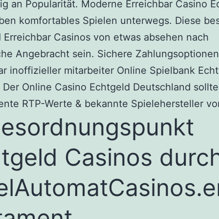
ig an Popularität. Moderne Erreichbar Casino E
ben komfortables Spielen unterwegs. Diese be
d Erreichbar Casinos von etwas absehen nach
che Angebracht sein. Sichere Zahlungsoptionen 
r inoffizieller mitarbeiter Online Spielbank Ech
Der Online Casino Echtgeld Deutschland sollte
ente RTP-Werte & bekannte Spielehersteller vo
esordnungspunkt
tgeld Casinos durc
elAutomatCasinos.e
tament