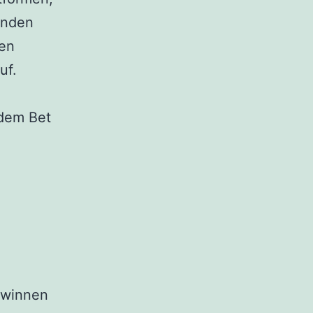
unden
len
uf.
 dem Bet
gewinnen