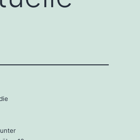
die
 unter