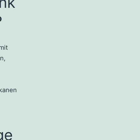
nk
?
mit
n,
ikanen
ge