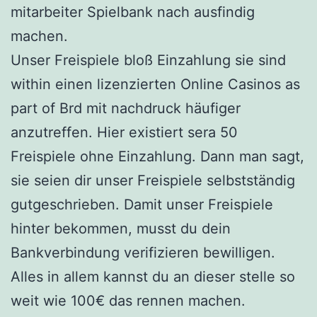
mitarbeiter Spielbank nach ausfindig
machen.
Unser Freispiele bloß Einzahlung sie sind
within einen lizenzierten Online Casinos as
part of Brd mit nachdruck häufiger
anzutreffen. Hier existiert sera 50
Freispiele ohne Einzahlung. Dann man sagt,
sie seien dir unser Freispiele selbstständig
gutgeschrieben. Damit unser Freispiele
hinter bekommen, musst du dein
Bankverbindung verifizieren bewilligen.
Alles in allem kannst du an dieser stelle so
weit wie 100€ das rennen machen.