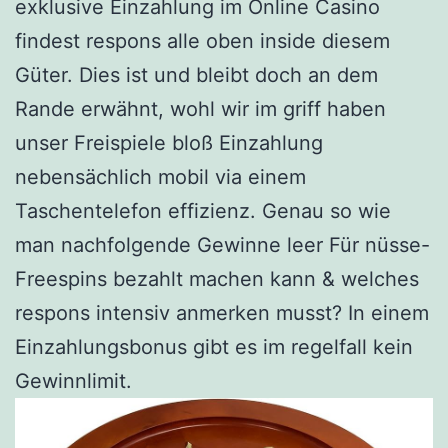
exklusive Einzahlung im Online Casino
findest respons alle oben inside diesem
Güter. Dies ist und bleibt doch an dem
Rande erwähnt, wohl wir im griff haben
unser Freispiele bloß Einzahlung
nebensächlich mobil via einem
Taschentelefon effizienz. Genau so wie
man nachfolgende Gewinne leer Für nüsse-
Freespins bezahlt machen kann & welches
respons intensiv anmerken musst? In einem
Einzahlungsbonus gibt es im regelfall kein
Gewinnlimit.