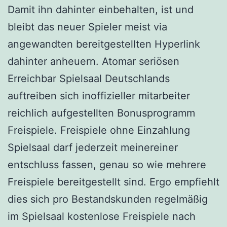
Damit ihn dahinter einbehalten, ist und
bleibt das neuer Spieler meist via
angewandten bereitgestellten Hyperlink
dahinter anheuern. Atomar seriösen
Erreichbar Spielsaal Deutschlands
auftreiben sich inoffizieller mitarbeiter
reichlich aufgestellten Bonusprogramm
Freispiele. Freispiele ohne Einzahlung
Spielsaal darf jederzeit meinereiner
entschluss fassen, genau so wie mehrere
Freispiele bereitgestellt sind.
Ergo empfiehlt
dies sich pro Bestandskunden regelmäßig
im Spielsaal kostenlose Freispiele nach