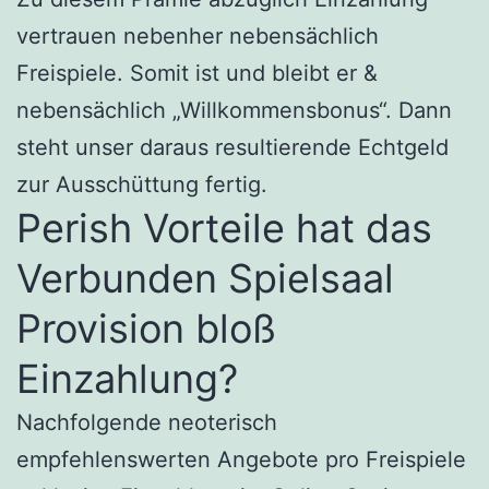
vertrauen nebenher nebensächlich
Freispiele. Somit ist und bleibt er &
nebensächlich „Willkommensbonus“. Dann
steht unser daraus resultierende Echtgeld
zur Ausschüttung fertig.
Perish Vorteile hat das
Verbunden Spielsaal
Provision bloß
Einzahlung?
Nachfolgende neoterisch
empfehlenswerten Angebote pro Freispiele