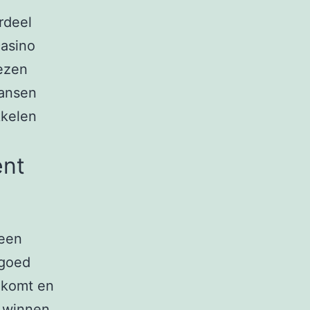
rdeel
casino
iezen
kansen
kkelen
ent
leen
 goed
 komt en
t winnen