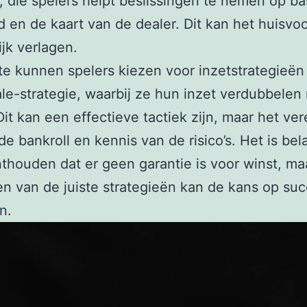
’, die spelers helpt beslissingen te nemen op ba
 en de kaart van de dealer. Dit kan het huisvo
ijk verlagen.
tte kunnen spelers kiezen voor inzetstrategieën
le-strategie, waarbij ze hun inzet verdubbelen
 Dit kan een effectieve tactiek zijn, maar het ver
e bankroll en kennis van de risico’s. Het is bela
thouden dat er geen garantie is voor winst, ma
n van de juiste strategieën kan de kans op su
n.