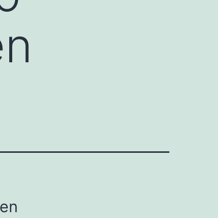
ën
pen