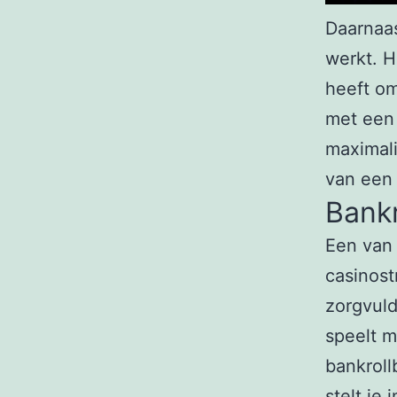
Daarnaas
werkt. H
heeft om
met een 
maximali
van een 
Bankr
Een van 
casinost
zorgvuld
speelt m
bankroll
stelt je