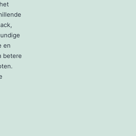
 het
hillende
jack,
kundige
e en
m betere
oten.
e