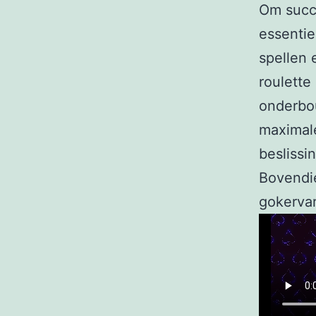
Om succe
essentie
spellen 
roulette
onderbou
maximal
beslissi
Bovendi
gokervar