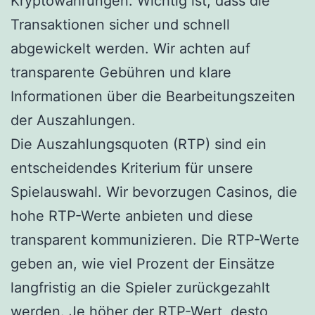
Kryptowährungen. Wichtig ist, dass die
Transaktionen sicher und schnell
abgewickelt werden. Wir achten auf
transparente Gebühren und klare
Informationen über die Bearbeitungszeiten
der Auszahlungen.
Die Auszahlungsquoten (RTP) sind ein
entscheidendes Kriterium für unsere
Spielauswahl. Wir bevorzugen Casinos, die
hohe RTP-Werte anbieten und diese
transparent kommunizieren. Die RTP-Werte
geben an, wie viel Prozent der Einsätze
langfristig an die Spieler zurückgezahlt
werden. Je höher der RTP-Wert, desto