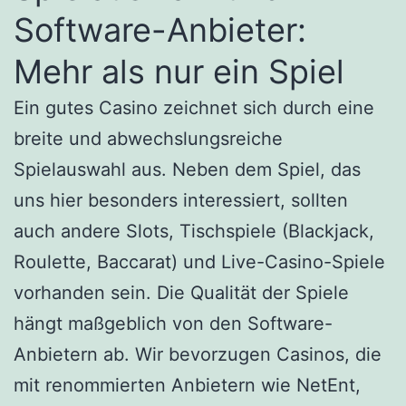
Software-Anbieter:
Mehr als nur ein Spiel
Ein gutes Casino zeichnet sich durch eine
breite und abwechslungsreiche
Spielauswahl aus. Neben dem Spiel, das
uns hier besonders interessiert, sollten
auch andere Slots, Tischspiele (Blackjack,
Roulette, Baccarat) und Live-Casino-Spiele
vorhanden sein. Die Qualität der Spiele
hängt maßgeblich von den Software-
Anbietern ab. Wir bevorzugen Casinos, die
mit renommierten Anbietern wie NetEnt,