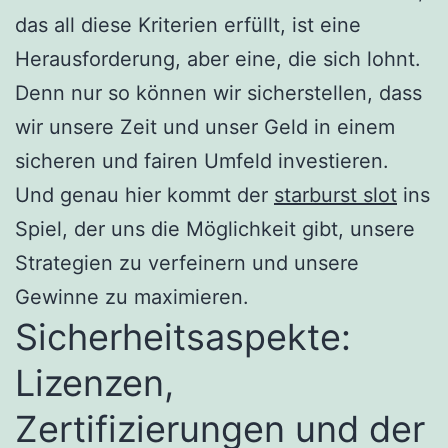
das all diese Kriterien erfüllt, ist eine
Herausforderung, aber eine, die sich lohnt.
Denn nur so können wir sicherstellen, dass
wir unsere Zeit und unser Geld in einem
sicheren und fairen Umfeld investieren.
Und genau hier kommt der
starburst slot
ins
Spiel, der uns die Möglichkeit gibt, unsere
Strategien zu verfeinern und unsere
Gewinne zu maximieren.
Sicherheitsaspekte:
Lizenzen,
Zertifizierungen und der