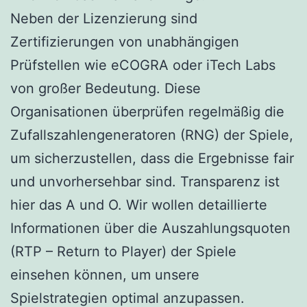
Neben der Lizenzierung sind
Zertifizierungen von unabhängigen
Prüfstellen wie eCOGRA oder iTech Labs
von großer Bedeutung. Diese
Organisationen überprüfen regelmäßig die
Zufallszahlengeneratoren (RNG) der Spiele,
um sicherzustellen, dass die Ergebnisse fair
und unvorhersehbar sind. Transparenz ist
hier das A und O. Wir wollen detaillierte
Informationen über die Auszahlungsquoten
(RTP – Return to Player) der Spiele
einsehen können, um unsere
Spielstrategien optimal anzupassen.