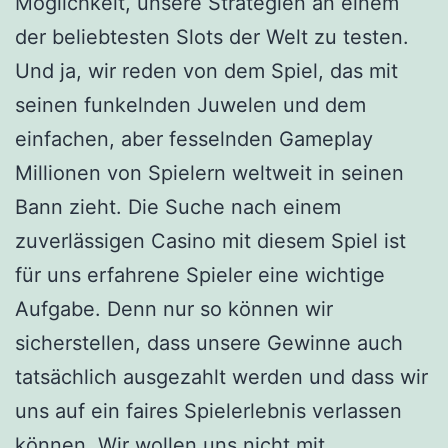
Möglichkeit, unsere Strategien an einem
der beliebtesten Slots der Welt zu testen.
Und ja, wir reden von dem Spiel, das mit
seinen funkelnden Juwelen und dem
einfachen, aber fesselnden Gameplay
Millionen von Spielern weltweit in seinen
Bann zieht. Die Suche nach einem
zuverlässigen Casino mit diesem Spiel ist
für uns erfahrene Spieler eine wichtige
Aufgabe. Denn nur so können wir
sicherstellen, dass unsere Gewinne auch
tatsächlich ausgezahlt werden und dass wir
uns auf ein faires Spielerlebnis verlassen
können. Wir wollen uns nicht mit