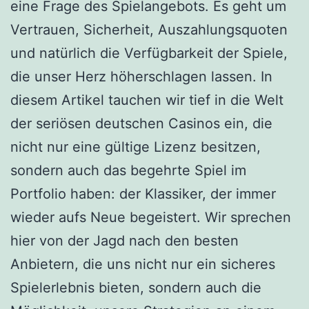
eine Frage des Spielangebots. Es geht um
Vertrauen, Sicherheit, Auszahlungsquoten
und natürlich die Verfügbarkeit der Spiele,
die unser Herz höherschlagen lassen. In
diesem Artikel tauchen wir tief in die Welt
der seriösen deutschen Casinos ein, die
nicht nur eine gültige Lizenz besitzen,
sondern auch das begehrte Spiel im
Portfolio haben: der Klassiker, der immer
wieder aufs Neue begeistert. Wir sprechen
hier von der Jagd nach den besten
Anbietern, die uns nicht nur ein sicheres
Spielerlebnis bieten, sondern auch die