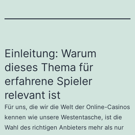
Einleitung: Warum
dieses Thema für
erfahrene Spieler
relevant ist
Für uns, die wir die Welt der Online-Casinos
kennen wie unsere Westentasche, ist die
Wahl des richtigen Anbieters mehr als nur