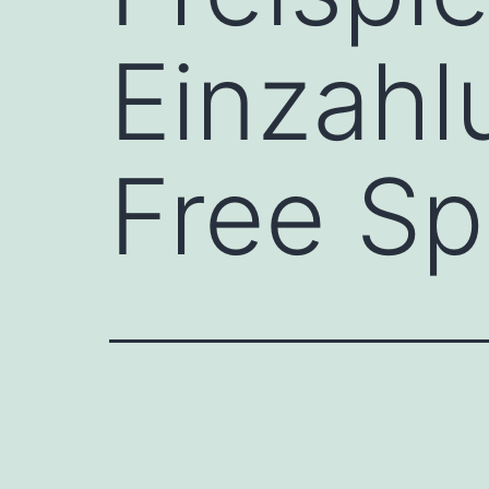
Einzahl
Free Sp