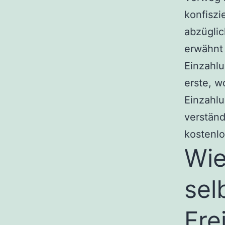
konfiszi
abzüglic
erwähnt 
Einzahlu
erste, w
Einzahlu
verstän
kostenl
Wie
sel
Fre