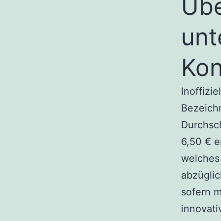
Übe
unt
Kon
Inoffizi
Bezeichn
Durchsch
6,50 € e
welches 
abzügli
sofern m
innovat