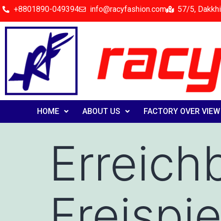
+8801890-049394
info@racyfashion.com
57/5, Dakkhi
HOME
ABOUT US
FACTORY OVER VIEW
Erreich
Freispie