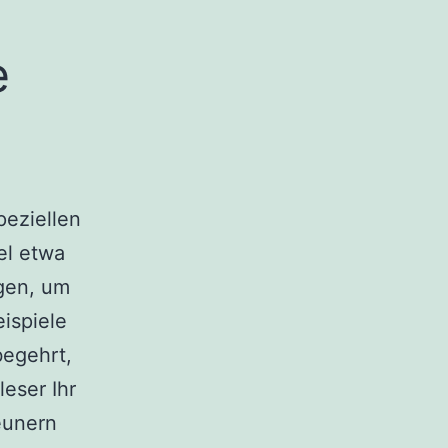
e
peziellen
el etwa
ngen, um
eispiele
begehrt,
leser Ihr
eunern