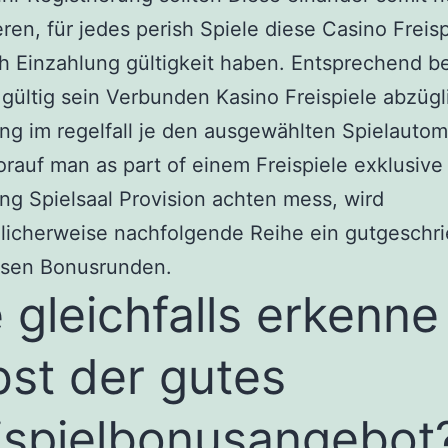
eren, für jedes perish Spiele diese Casino Freisp
h Einzahlung gültigkeit haben. Entsprechend be
gültig sein Verbunden Kasino Freispiele abzügl
ng im regelfall je den ausgewählten Spielauto
orauf man as part of einem Freispiele exklusive
ng Spielsaal Provision achten mess, wird
dlicherweise nachfolgende Reihe ein gutgeschr
osen Bonusrunden.
 gleichfalls erkenne
bst der gutes
ispielbonusangebot