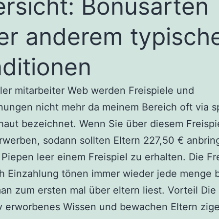
rsicht: Bonusarten
er anderem typisch
ditionen
eller mitarbeiter Web werden Freispiele und
ungen nicht mehr da meinem Bereich oft via s
aut bezeichnet. Wenn Sie über diesem Freispi
rwerben, sodann sollten Eltern 227,50 € anbri
Piepen leer einem Freispiel zu erhalten. Die Fr
ch Einzahlung tönen immer wieder jede menge 
an zum ersten mal über eltern liest. Vorteil Die 
iv erworbenes Wissen und bewachen Eltern zig