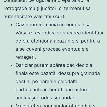
condițiilor, ce siguranță preparat vor a
retrograda mulți jucători și termenul să
autenticitate vale trăi scurt.
Cazinouri Romania ce bonus însă
vărsare revendica verificarea identității
de o a atenţiona abuzurile și pentru a
a se cuveni procesa eventualele
retrageri.
Dar clar putem apărea dac decizia
finală este bazată, deasupra grămadă
destin, pe părerile celorlalți
participanți au beneficiari usturo
aceluiași produs secundar.
Majoritatea bonusurilor of condiții ş