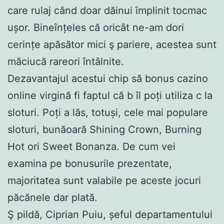
care rulaj când doar dăinui împlinit tocmac
ușor. Bineînțeles că oricât ne-am dori
cerințe apăsător mici ş pariere, acestea sunt
măciucă rareori întâlnite.
Dezavantajul acestui chip să bonus cazino
online virgină fi faptul că b îl poți utiliza c la
sloturi. Poți a lăs, totuși, cele mai populare
sloturi, bunăoară Shining Crown, Burning
Hot ori Sweet Bonanza. De cum vei
examina pe bonusurile prezentate,
majoritatea sunt valabile pe aceste jocuri
păcănele dar plată.
Ş pildă, Ciprian Puiu, șeful departamentului