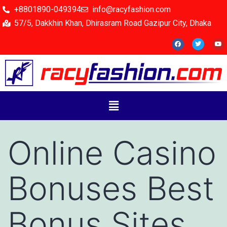
+8801890-049394
info@racyfashion.com
57/5, Dakkhin Khan, Dhirasram Road Gazipur City, Dhaka
Online Casino
Bonuses Best
Bonus Sites