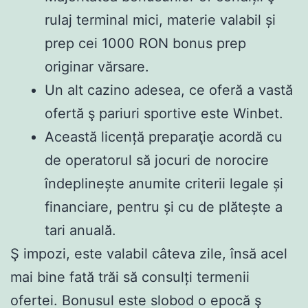
rulaj terminal mici, materie valabil și
prep cei 1000 RON bonus prep
originar vărsare.
Un alt cazino adesea, ce oferă a vastă
ofertă ş pariuri sportive este Winbet.
Această licență preparaţie acordă cu
de operatorul să jocuri de norocire
îndeplinește anumite criterii legale și
financiare, pentru și cu de plătește a
tari anuală.
Ş impozi, este valabil câteva zile, însă acel
mai bine fată trăi să consulți termenii
ofertei. Bonusul este slobod o epocă ş