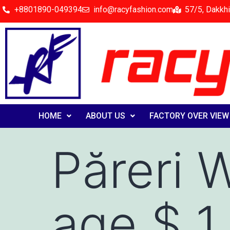
+8801890-049394
info@racyfashion.com
57/5, Dakkhi
HOME
ABOUT US
FACTORY OVER VIEW
Păreri 
age $ 1