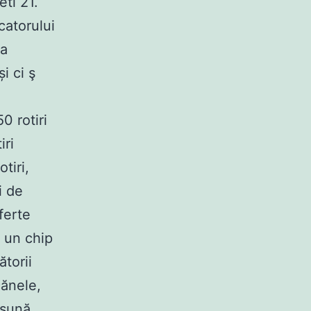
eti 21.
catorului
ea
i ci ş
0 rotiri
iri
tiri,
i de
ferte
– un chip
torii
cănele,
 sună