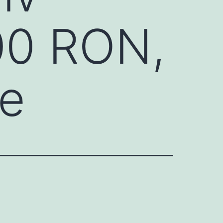
00 RON,
te