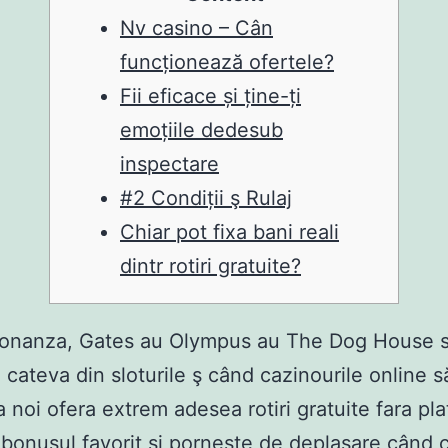
Nv casino – Cân
funcționează ofertele?
Fii eficace și ține-ți
emoțiile dedesub
inspectare
#2 Condiții ş Rulaj
Chiar pot fixa bani reali
dintr rotiri gratuite?
onanza, Gates au Olympus au The Dog House 
cateva din sloturile ş când cazinourile online s
 noi ofera extrem adesea rotiri gratuite fara pla
 bonusul favorit și pornește de deplasare când 