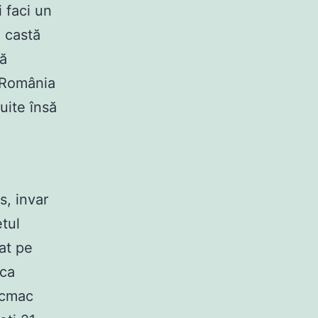
i faci un
o castă
să
n România
uite însă
s, invar
tul
sat pe
aca
ocmac