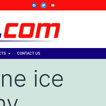
CTS
CONTACT US
ine ice
nv