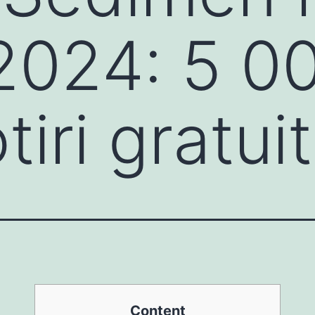
2024: 5 0
tiri gratui
Content