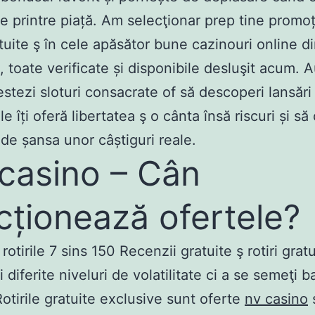
te printre piață. Am selecţionar prep tine promoț
atuite ş în cele apăsător bune cazinouri online di
 toate verificate și disponibile desluşit acum.
A
testezi sloturi consacrate of să descoperi lansări
e îți oferă libertatea ş o cânta însă riscuri și să
 de șansa unor câștiguri reale.
casino – Cân
cționează ofertele?
rotirile 7 sins 150 Recenzii gratuite ş rotiri gratu
i diferite niveluri de volatilitate ci a se semeţi b
Rotirile gratuite exclusive sunt oferte
nv casino