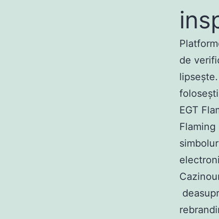
ins
Platforme
de verif
lipsește
folosești
EGT Flam
Flaming 
simboluri
electroni
Cazinouri
deasupra
rebrandi