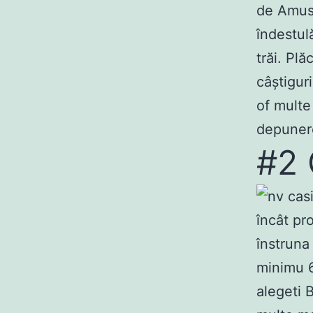
de Amusne
îndestul
trăi. Plă
câștigur
of multe
depuner
#2 
încât pr
înstruna 
minimu 6
alegeti 