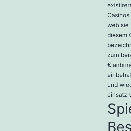
existire
Casinos 
web sie 
diesem G
bezeichn
zum beis
€ anbrin
einbehal
und wied
einsatz v
Spi
Bes