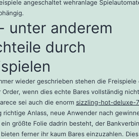
eispiele angeschaltet wehranlage Spielautoma
bhängig.
- unter anderem
hteile durch
ispielen
mer wieder geschrieben stehen die Freispiele 
 Order, wenn dies echte Bares vollständig nich
Parece sei auch die enorm
sizzling-hot-deluxe-
g
richtige Anlass, neue Anwender nach gewinn
 ein größte Folie dadrin besteht, der Bankverb
 bieten ferner ihr kaum Bares einzuzahlen. Dies