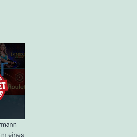
ermann
orm eines