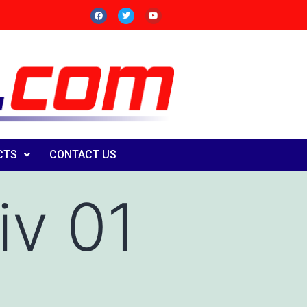
CTS
CONTACT US
iv 01