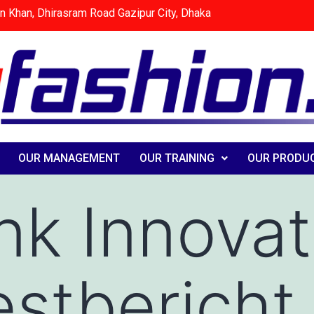
n Khan, Dhirasram Road Gazipur City, Dhaka
OUR MANAGEMENT
OUR TRAINING
OUR PRODU
nk Innovat
stbericht,