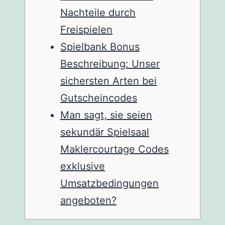
Nachteile durch
Freispielen
Spielbank Bonus
Beschreibung: Unser
sichersten Arten bei
Gutscheincodes
Man sagt, sie seien
sekundär Spielsaal
Maklercourtage Codes
exklusive
Umsatzbedingungen
angeboten?