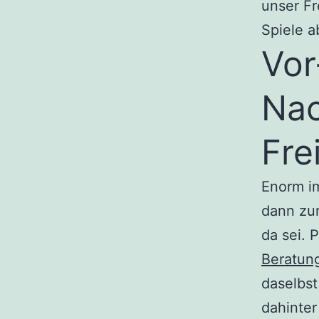
unser Fr
Spiele a
Vor
Nac
Fre
Enorm im
dann zur
da sei. 
Beratun
daselbst
dahinter