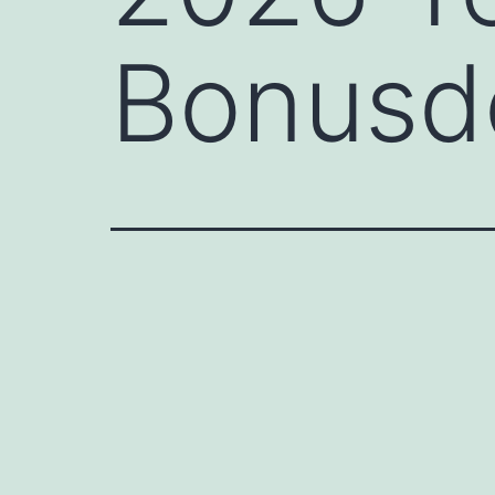
Bonusde