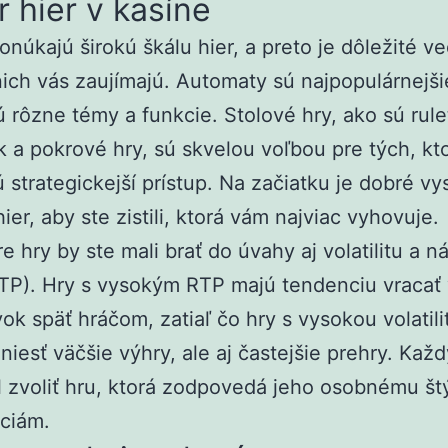
 hier v kasíne
onúkajú širokú škálu hier, a preto je dôležité ve
nich vás zaujímajú. Automaty sú najpopulárnejši
 rôzne témy a funkcie. Stolové hry, ako sú rule
k a pokrové hry, sú skvelou voľbou pre tých, kto
ú strategickejší prístup. Na začiatku je dobré vy
ier, aby ste zistili, ktorá vám najviac vyhovuje.
re hry by ste mali brať do úvahy aj volatilitu a n
TP). Hry s vysokým RTP majú tendenciu vracať 
vok späť hráčom, zatiaľ čo hry s vysokou volatili
niesť väčšie výhry, ale aj častejšie prehry. Kaž
l zvoliť hru, ktorá zodpovedá jeho osobnému št
ciám.