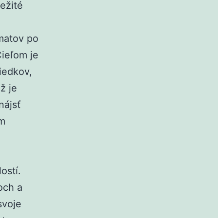
ežité
matov po
Cieľom je
iedkov,
ž je
nájsť
ým
ostí.
och a
svoje