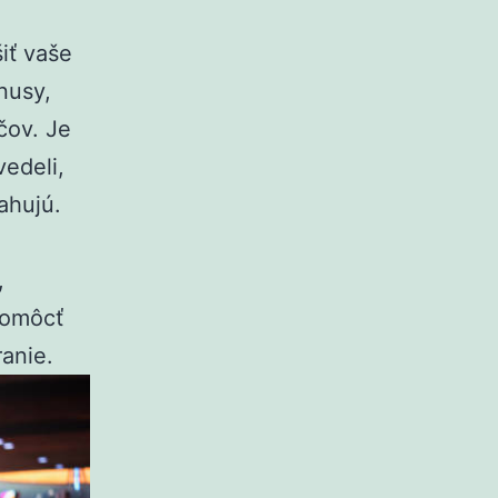
iť vaše
nusy,
čov. Je
vedeli,
ahujú.
,
pomôcť
anie.