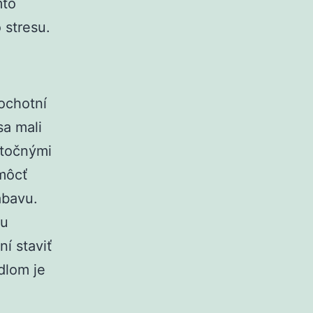
mto
 stresu.
 ochotní
sa mali
atočnými
môcť
ábavu.
ku
í staviť
dlom je