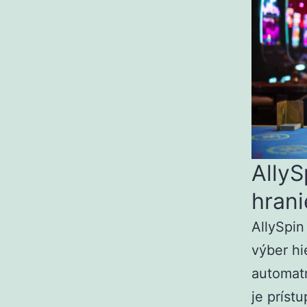
Ally
hrani
AllySpin
výber hi
automatm
je príst