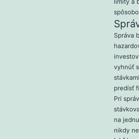
limity a
spôsobom
Správ
Správa 
hazardov
investov
vyhnúť s
stávkam
predísť
Pri sprá
stávkova
na jednu
nikdy ne