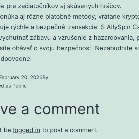
ie pre začiatočníkov aj skúsených hráčov.
onúka aj rôzne platobné metódy, vrátane krypt
uje rýchle a bezpečné transakcie. S AllySpin Ca
ychutnať zábavu a vzrušenie z hazardovania, 
íte obávať o svoju bezpečnosť. Nezabudnite si 
zodpovedne!
February 20, 2026
By
ed as
Public
ve a comment
t be
logged in
to post a comment.