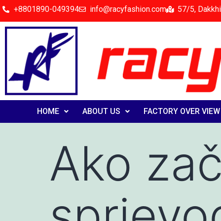
+8801890-049394
info@racyfashion.com
57/5, Dakkhi
HOME
ABOUT US
FACTORY OVER VIEW
Ako zač
sprievo