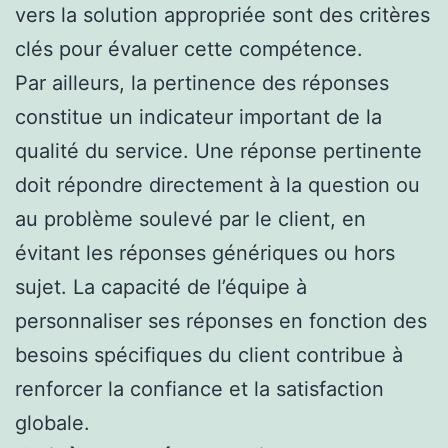
vers la solution appropriée sont des critères
clés pour évaluer cette compétence.
Par ailleurs, la pertinence des réponses
constitue un indicateur important de la
qualité du service. Une réponse pertinente
doit répondre directement à la question ou
au problème soulevé par le client, en
évitant les réponses génériques ou hors
sujet. La capacité de l’équipe à
personnaliser ses réponses en fonction des
besoins spécifiques du client contribue à
renforcer la confiance et la satisfaction
globale.