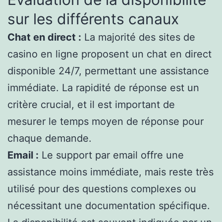
sur les différents canaux
Chat en direct :
La majorité des sites de
casino en ligne proposent un chat en direct
disponible 24/7, permettant une assistance
immédiate. La rapidité de réponse est un
critère crucial, et il est important de
mesurer le temps moyen de réponse pour
chaque demande.
Email :
Le support par email offre une
assistance moins immédiate, mais reste très
utilisé pour des questions complexes ou
nécessitant une documentation spécifique.