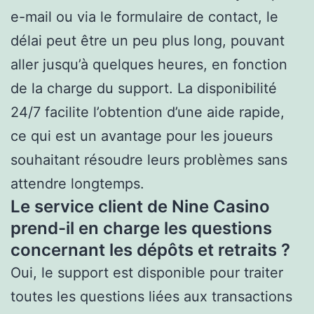
e-mail ou via le formulaire de contact, le
délai peut être un peu plus long, pouvant
aller jusqu’à quelques heures, en fonction
de la charge du support. La disponibilité
24/7 facilite l’obtention d’une aide rapide,
ce qui est un avantage pour les joueurs
souhaitant résoudre leurs problèmes sans
attendre longtemps.
Le service client de Nine Casino
prend-il en charge les questions
concernant les dépôts et retraits ?
Oui, le support est disponible pour traiter
toutes les questions liées aux transactions