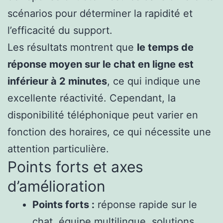
scénarios pour déterminer la rapidité et
l’efficacité du support.
Les résultats montrent que
le temps de
réponse moyen sur le chat en ligne est
inférieur à 2 minutes
, ce qui indique une
excellente réactivité. Cependant, la
disponibilité téléphonique peut varier en
fonction des horaires, ce qui nécessite une
attention particulière.
Points forts et axes
d’amélioration
Points forts :
réponse rapide sur le
chat, équipe multilingue, solutions