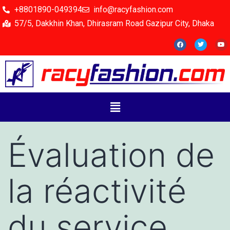
+8801890-049394
info@racyfashion.com
57/5, Dakkhin Khan, Dhirasram Road Gazipur City, Dhaka
Évaluation de
la réactivité
du service