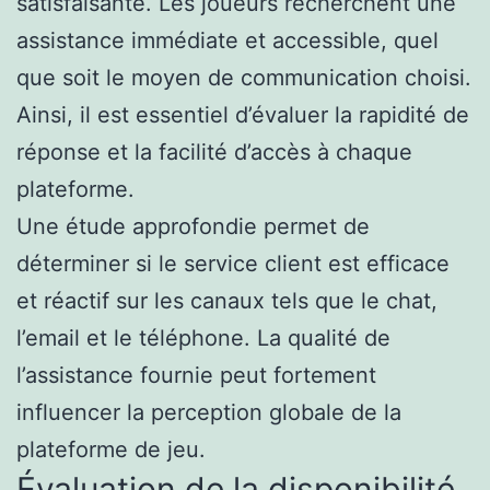
satisfaisante. Les joueurs recherchent une
assistance immédiate et accessible, quel
que soit le moyen de communication choisi.
Ainsi, il est essentiel d’évaluer la rapidité de
réponse et la facilité d’accès à chaque
plateforme.
Une étude approfondie permet de
déterminer si le service client est efficace
et réactif sur les canaux tels que le chat,
l’email et le téléphone. La qualité de
l’assistance fournie peut fortement
influencer la perception globale de la
plateforme de jeu.
Évaluation de la disponibilité