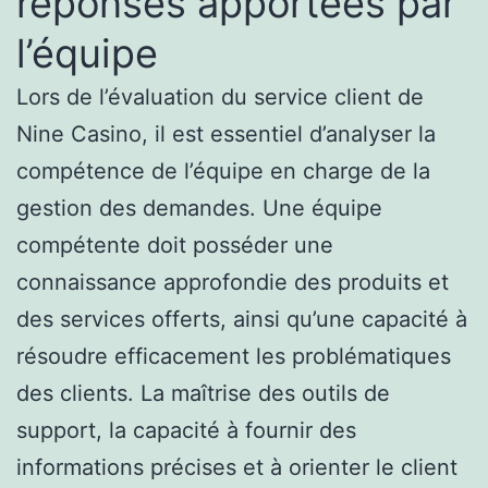
réponses apportées par
l’équipe
Lors de l’évaluation du service client de
Nine Casino, il est essentiel d’analyser la
compétence de l’équipe en charge de la
gestion des demandes. Une équipe
compétente doit posséder une
connaissance approfondie des produits et
des services offerts, ainsi qu’une capacité à
résoudre efficacement les problématiques
des clients. La maîtrise des outils de
support, la capacité à fournir des
informations précises et à orienter le client