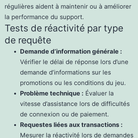
régulières aident à maintenir ou à améliorer
la performance du support.
Tests de réactivité par type
de requête
Demande d’information générale :
Vérifier le délai de réponse lors d’une
demande d’informations sur les
promotions ou les conditions du jeu.
Problème technique :
Évaluer la
vitesse d’assistance lors de difficultés
de connexion ou de paiement.
Requestes liées aux transactions :
Mesurer la réactivité lors de demandes