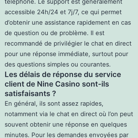
téléphone. Le support est généralement
accessible 24h/24 et 7j/7, ce qui permet
d’obtenir une assistance rapidement en cas
de question ou de problème. Il est
recommandé de privilégier le chat en direct
pour une réponse immédiate, surtout pour
des questions simples ou courantes.
Les délais de réponse du service
client de Nine Casino sont-ils
satisfaisants ?
En général, ils sont assez rapides,
notamment via le chat en direct où l’on peut
souvent obtenir une réponse en quelques
minutes. Pour les demandes envoyées par