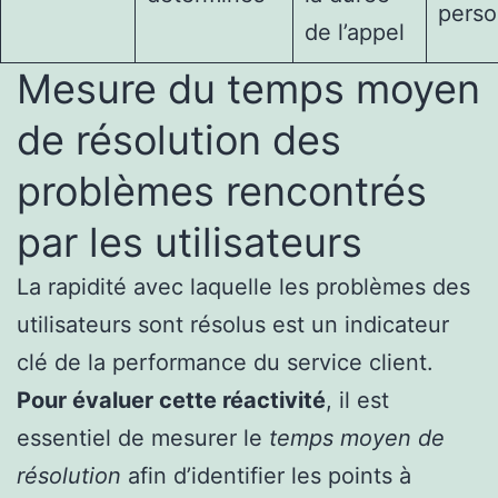
perso
de l’appel
Mesure du temps moyen
de résolution des
problèmes rencontrés
par les utilisateurs
La rapidité avec laquelle les problèmes des
utilisateurs sont résolus est un indicateur
clé de la performance du service client.
Pour évaluer cette réactivité
, il est
essentiel de mesurer le
temps moyen de
résolution
afin d’identifier les points à