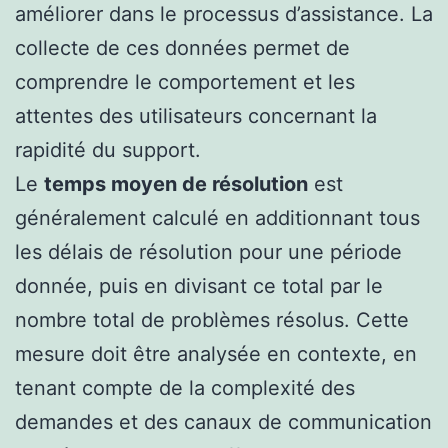
améliorer dans le processus d’assistance. La
collecte de ces données permet de
comprendre le comportement et les
attentes des utilisateurs concernant la
rapidité du support.
Le
temps moyen de résolution
est
généralement calculé en additionnant tous
les délais de résolution pour une période
donnée, puis en divisant ce total par le
nombre total de problèmes résolus. Cette
mesure doit être analysée en contexte, en
tenant compte de la complexité des
demandes et des canaux de communication