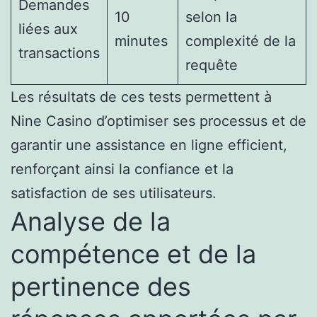
Demandes
10
selon la
liées aux
minutes
complexité de la
transactions
requête
Les résultats de ces tests permettent à
Nine Casino d’optimiser ses processus et de
garantir une assistance en ligne efficient,
renforçant ainsi la confiance et la
satisfaction de ses utilisateurs.
Analyse de la
compétence et de la
pertinence des