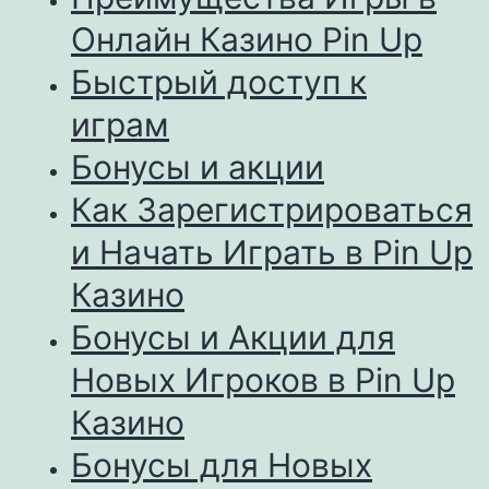
Онлайн Казино Pin Up
Быстрый доступ к
играм
Бонусы и акции
Как Зарегистрироваться
и Начать Играть в Pin Up
Казино
Бонусы и Акции для
Новых Игроков в Pin Up
Казино
Бонусы для Новых