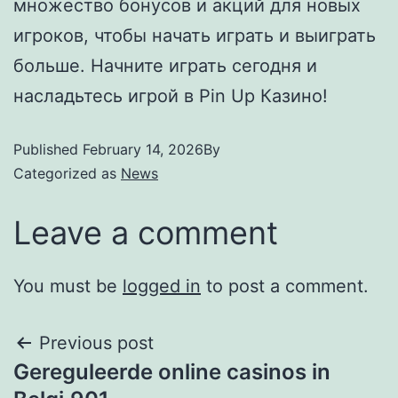
множество бонусов и акций для новых
игроков, чтобы начать играть и выиграть
больше. Начните играть сегодня и
насладьтесь игрой в Pin Up Казино!
Published
February 14, 2026
By
Categorized as
News
Leave a comment
You must be
logged in
to post a comment.
Previous post
Gereguleerde online casinos in