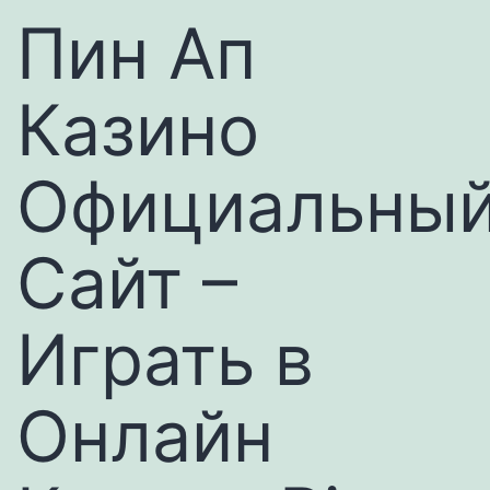
Пин Ап
Казино
Официальны
Сайт –
Играть в
Онлайн