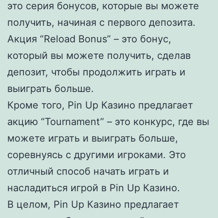
это серия бонусов, которые вы можете
получить, начиная с первого депозита.
Акция “Reload Bonus” – это бонус,
который вы можете получить, сделав
депозит, чтобы продолжить играть и
выиграть больше.
Кроме того, Pin Up Казино предлагает
акцию “Tournament” – это конкурс, где вы
можете играть и выиграть больше,
соревнуясь с другими игроками. Это
отличный способ начать играть и
насладиться игрой в Pin Up Казино.
В целом, Pin Up Казино предлагает