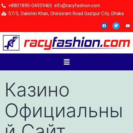
+8801890-049394
info@racyfashion.com
57/5, Dakkhin Khan, Dhirasram Road Gazipur City, Dhaka
Казино
Официальны
й Сайт