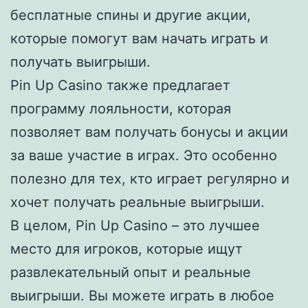
бесплатные спины и другие акции,
которые помогут вам начать играть и
получать выигрыши.
Pin Up Casino также предлагает
программу лояльности, которая
позволяет вам получать бонусы и акции
за ваше участие в играх. Это особенно
полезно для тех, кто играет регулярно и
хочет получать реальные выигрыши.
В целом, Pin Up Casino – это лучшее
место для игроков, которые ищут
развлекательный опыт и реальные
выигрыши. Вы можете играть в любое