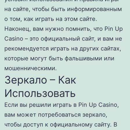
на сайте, чтобы быть информированным
о том, как играть на этом сайте.
Наконец, вам нужно помнить, что Pin Up
Casino – это официальный сайт, и вам не
рекомендуется играть на других сайтах,
которые могут быть фальшивыми или
мошенническими.
Зеркало – Как
Использовать
Если вы решили играть в Pin Up Casino,
вам может потребоваться зеркало,
чтобы доступ к официальному сайту. В