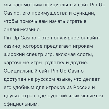
мы рассмотрим официальный сайт Pin Up
Casino, его преимущества и функции,
чтобы помочь вам начать играть в
онлайн-казино.
Pin Up Casino – это популярное онлайн-
казино, которое предлагает игрокам
широкий спектр игр, включая слоты,
карточные игры, рулетку и другие.
Официальный сайт Pin Up Casino
доступен на русском языке, что делает
его удобным для игроков из России и
других стран, где русский язык является
официальным.