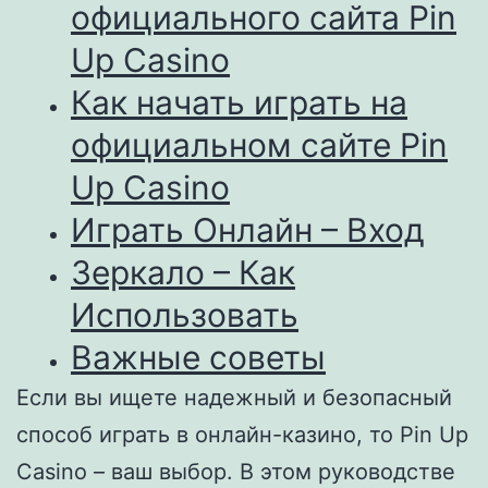
официального сайта Pin
Up Casino
Как начать играть на
официальном сайте Pin
Up Casino
Играть Онлайн – Вход
Зеркало – Как
Использовать
Важные советы
Если вы ищете надежный и безопасный
способ играть в онлайн-казино, то Pin Up
Casino – ваш выбор. В этом руководстве