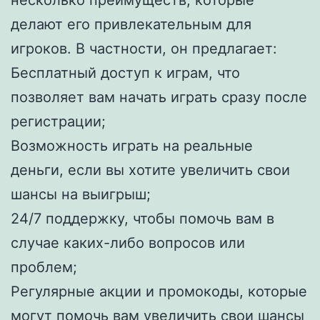
несколько преимуществ, которые
делают его привлекательным для
игроков. В частности, он предлагает:
Бесплатный доступ к играм, что
позволяет вам начать играть сразу после
регистрации;
Возможность играть на реальные
деньги, если вы хотите увеличить свои
шансы на выигрыш;
24/7 поддержку, чтобы помочь вам в
случае каких-либо вопросов или
проблем;
Регулярные акции и промокоды, которые
могут помочь вам увеличить свои шансы