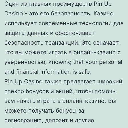
Один из главных преимуществ Pin Up
Casino – это его безопасность. Казино
использует современные технологии для
защиты данных и обеспечивает
безопасность транзакций. Это означает,
что вы можете играть в онлайн-казино с
уверенностью, knowing that your personal
and financial information is safe.
Pin Up Casino также предлагает широкий
спектр бонусов и акций, чтобы помочь
вам начать играть в онлайн-казино. Вы
можете получать бонусы за
регистрацию, депозит и другие