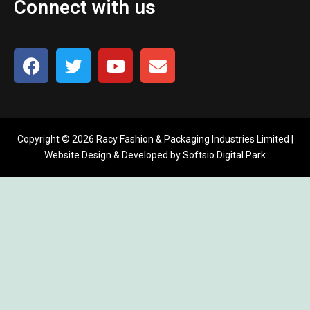
Connect with us
Copyright © 2026 Racy Fashion & Packaging Industries Limited |
Website Design & Developed by
Softsio Digital Park