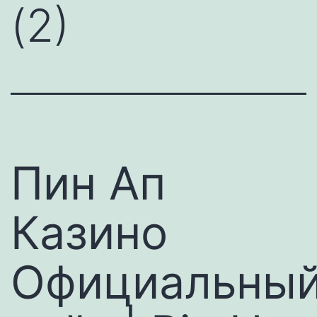
(2)
Пин Ап
Казино
Официальны