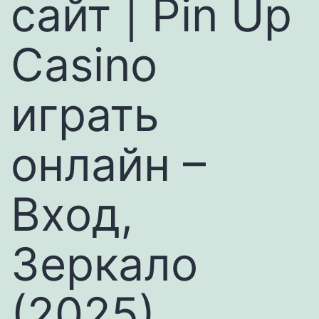
сайт | Pin Up
Casino
играть
онлайн –
Вход,
Зеркало
(2025)