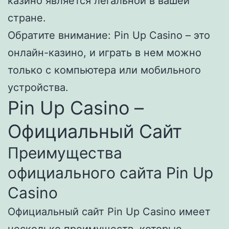
казино является легальной в вашей
стране.
Обратите внимание: Pin Up Casino – это
онлайн-казино, и играть в нем можно
только с компьютера или мобильного
устройства.
Pin Up Casino –
Официальный Сайт
Преимущества
официального сайта Pin Up
Casino
Официальный сайт Pin Up Casino имеет