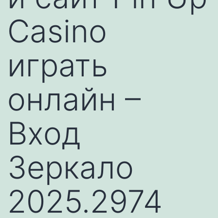
Casino
играть
онлайн –
Вход
Зеркало
2025.2974