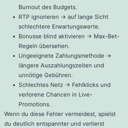
Burnout des Budgets.
RTP ignorieren → auf lange Sicht
schlechtere Erwartungswerte.
Bonusse blind aktivieren → Max-Bet-
Regeln übersehen.
Ungeeignete Zahlungsmethode →
längere Auszahlungszeiten und
unnötige Gebühren.
Schlechtes Netz → Fehlklicks und
verlorene Chancen in Live-
Promotions.
Wenn du diese Fehler vermeidest, spielst
du deutlich entspannter und verlierst