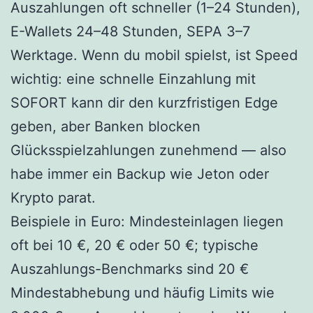
Auszahlungen oft schneller (1–24 Stunden),
E-Wallets 24–48 Stunden, SEPA 3–7
Werktage. Wenn du mobil spielst, ist Speed
wichtig: eine schnelle Einzahlung mit
SOFORT kann dir den kurzfristigen Edge
geben, aber Banken blocken
Glücksspielzahlungen zunehmend — also
habe immer ein Backup wie Jeton oder
Krypto parat.
Beispiele in Euro: Mindesteinlagen liegen
oft bei 10 €, 20 € oder 50 €; typische
Auszahlungs-Benchmarks sind 20 €
Mindestabhebung und häufig Limits wie