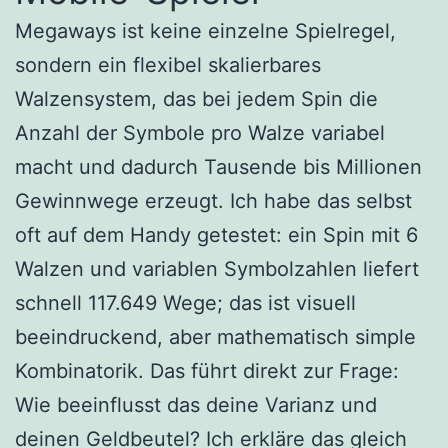
Megaways ist keine einzelne Spielregel,
sondern ein flexibel skalierbares
Walzensystem, das bei jedem Spin die
Anzahl der Symbole pro Walze variabel
macht und dadurch Tausende bis Millionen
Gewinnwege erzeugt. Ich habe das selbst
oft auf dem Handy getestet: ein Spin mit 6
Walzen und variablen Symbolzahlen liefert
schnell 117.649 Wege; das ist visuell
beeindruckend, aber mathematisch simple
Kombinatorik. Das führt direkt zur Frage:
Wie beeinflusst das deine Varianz und
deinen Geldbeutel? Ich erkläre das gleich