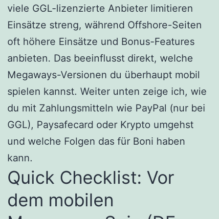
viele GGL-lizenzierte Anbieter limitieren
Einsätze streng, während Offshore-Seiten
oft höhere Einsätze und Bonus-Features
anbieten. Das beeinflusst direkt, welche
Megaways-Versionen du überhaupt mobil
spielen kannst. Weiter unten zeige ich, wie
du mit Zahlungsmitteln wie PayPal (nur bei
GGL), Paysafecard oder Krypto umgehst
und welche Folgen das für Boni haben
kann.
Quick Checklist: Vor
dem mobilen