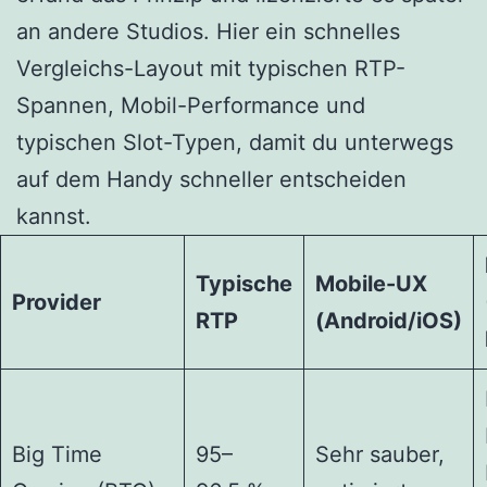
an andere Studios. Hier ein schnelles
Vergleichs-Layout mit typischen RTP-
Spannen, Mobil-Performance und
typischen Slot-Typen, damit du unterwegs
auf dem Handy schneller entscheiden
kannst.
Typische
Mobile-UX
Provider
RTP
(Android/iOS)
Big Time
95–
Sehr sauber,