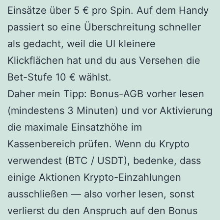
Einsätze über 5 € pro Spin. Auf dem Handy
passiert so eine Überschreitung schneller
als gedacht, weil die UI kleinere
Klickflächen hat und du aus Versehen die
Bet-Stufe 10 € wählst.
Daher mein Tipp: Bonus-AGB vorher lesen
(mindestens 3 Minuten) und vor Aktivierung
die maximale Einsatzhöhe im
Kassenbereich prüfen. Wenn du Krypto
verwendest (BTC / USDT), bedenke, dass
einige Aktionen Krypto-Einzahlungen
ausschließen — also vorher lesen, sonst
verlierst du den Anspruch auf den Bonus