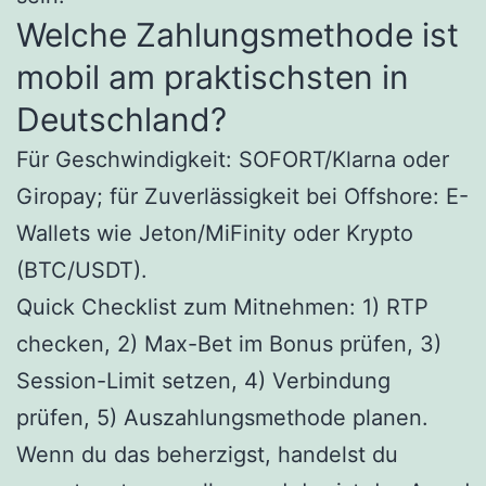
Welche Zahlungsmethode ist
mobil am praktischsten in
Deutschland?
Für Geschwindigkeit: SOFORT/Klarna oder
Giropay; für Zuverlässigkeit bei Offshore: E-
Wallets wie Jeton/MiFinity oder Krypto
(BTC/USDT).
Quick Checklist zum Mitnehmen: 1) RTP
checken, 2) Max-Bet im Bonus prüfen, 3)
Session-Limit setzen, 4) Verbindung
prüfen, 5) Auszahlungsmethode planen.
Wenn du das beherzigst, handelst du