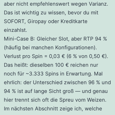
aber nicht empfehlenswert wegen Varianz.
Das ist wichtig zu wissen, bevor du mit
SOFORT, Giropay oder Kreditkarte
einzahlst.
Mini-Case B: Gleicher Slot, aber RTP 94 %
(häufig bei manchen Konfigurationen).
Verlust pro Spin = 0,03 € (6 % von 0,50 €).
Das heißt: dieselben 100 € reichen nur
noch für ~3.333 Spins in Erwartung. Mal
ehrlich: der Unterschied zwischen 96 % und
94 % ist auf lange Sicht groß — und genau
hier trennt sich oft die Spreu vom Weizen.
Im nächsten Abschnitt zeige ich, welche