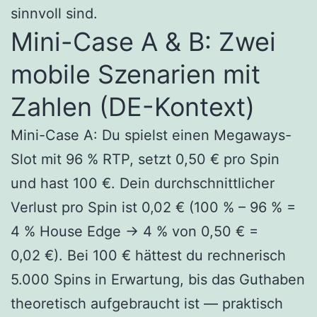
sinnvoll sind.
Mini-Case A & B: Zwei
mobile Szenarien mit
Zahlen (DE-Kontext)
Mini-Case A: Du spielst einen Megaways-
Slot mit 96 % RTP, setzt 0,50 € pro Spin
und hast 100 €. Dein durchschnittlicher
Verlust pro Spin ist 0,02 € (100 % – 96 % =
4 % House Edge → 4 % von 0,50 € =
0,02 €). Bei 100 € hättest du rechnerisch
5.000 Spins in Erwartung, bis das Guthaben
theoretisch aufgebraucht ist — praktisch