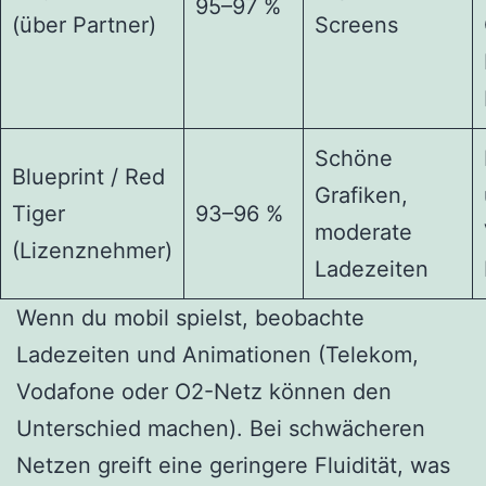
95–97 %
(über Partner)
Screens
Schöne
Blueprint / Red
Grafiken,
Tiger
93–96 %
moderate
(Lizenznehmer)
Ladezeiten
Wenn du mobil spielst, beobachte
Ladezeiten und Animationen (Telekom,
Vodafone oder O2-Netz können den
Unterschied machen). Bei schwächeren
Netzen greift eine geringere Fluidität, was