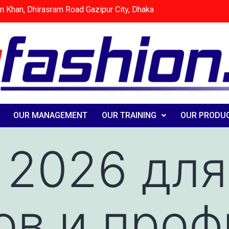
n Khan, Dhirasram Road Gazipur City, Dhaka
OUR MANAGEMENT
OUR TRAINING
OUR PRODU
 2026 для
ов и проф