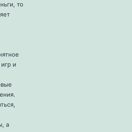
ньги, то
ляет
,
нятное
 игр и
овые
ения.
ться,
, а