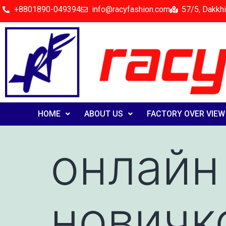
+8801890-049394
info@racyfashion.com
57/5, Dakkhi
HOME
ABOUT US
FACTORY OVER VIEW
онлайн
новичк