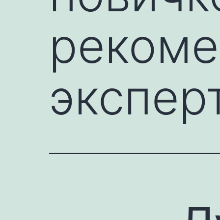
рекоме
экспер