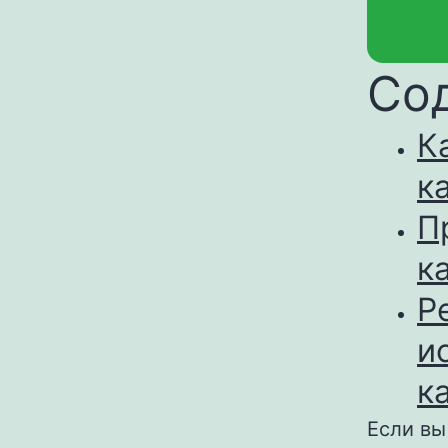
Со
К
к
П
к
Р
и
к
Если вы