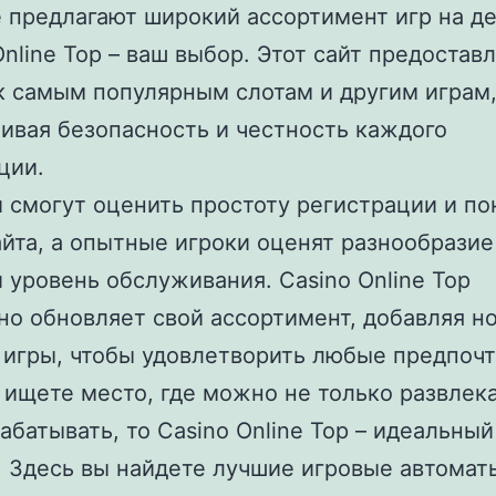
 предлагают широкий ассортимент игр на де
Online Top – ваш выбор. Этот сайт предостав
к самым популярным слотам и другим играм
ивая безопасность и честность каждого
ции.
 смогут оценить простоту регистрации и по
йта, а опытные игроки оценят разнообразие
 уровень обслуживания. Casino Online Top
но обновляет свой ассортимент, добавляя н
 игры, чтобы удовлетворить любые предпочт
 ищете место, где можно не только развлека
рабатывать, то Casino Online Top – идеальный
. Здесь вы найдете лучшие игровые автоматы