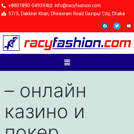
+8801890-049394
info@racyfashion.com
57/5, Dakkhin Khan, Dhirasram Road Gazipur City, Dhaka
– онлайн
казино и
покер