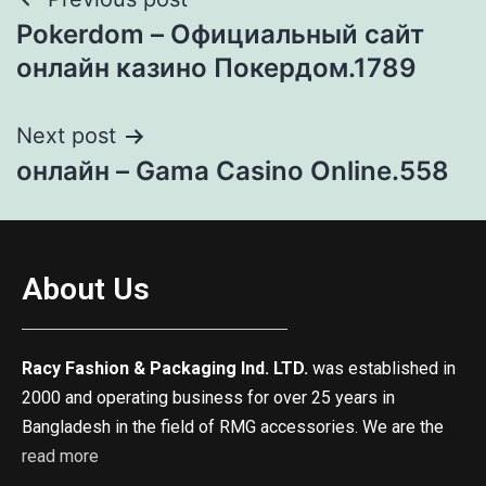
Pokerdom – Официальный сайт
онлайн казино Покердом.1789
Next post
онлайн – Gama Casino Online.558
About Us
Racy Fashion & Packaging Ind. LTD.
was established in
2000 and operating business for over 25 years in
Bangladesh in the field of RMG accessories. We are the
read more