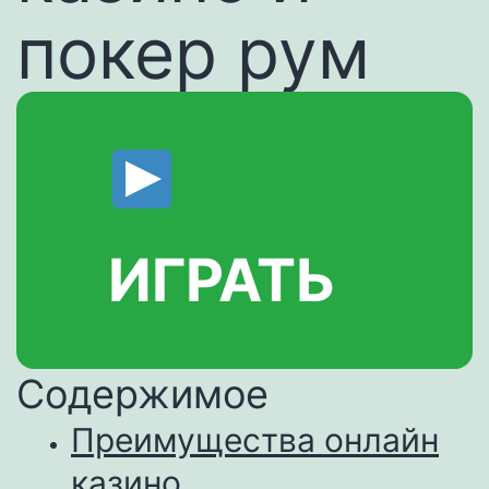
покер рум
ИГРАТЬ
Содержимое
Преимущества онлайн
казино