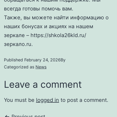
всегда готовы помочь вам.
Также, вы можете найти информацию о
наших бонусах и акциях на нашем
зеркале – https://shkola26kld.ru/
зеркало.ru.
Published
February 24, 2026
By
Categorized as
News
Leave a comment
You must be
logged in
to post a comment.
Previous post