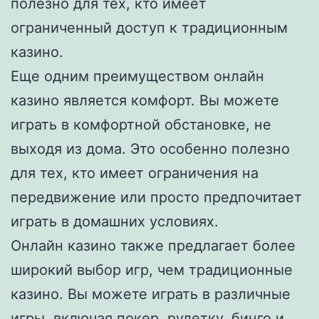
полезно для тех, кто имеет
ограниченный доступ к традиционным
казино.
Еще одним преимуществом онлайн
казино является комфорт. Вы можете
играть в комфортной обстановке, не
выходя из дома. Это особенно полезно
для тех, кто имеет ограничения на
передвижение или просто предпочитает
играть в домашних условиях.
Онлайн казино также предлагает более
широкий выбор игр, чем традиционные
казино. Вы можете играть в различные
игры, включая покер, рулетку, бинго и