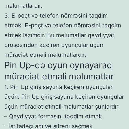
məlumatlardır.
3. E-poçt və telefon nömrəsini təqdim
etmək: E-poçt və telefon nömrəsini təqdim
etmək lazımdır. Bu məlumatlar qeydiyyat
prosesindən keçirən oyunçular üçün
müraciət etməli məlumatlardır.
Pin Up-də oyun oynayaraq
müraciət etməli məlumatlar
1. Pin Up giriş saytına keçirən oyunçular
üçün: Pin Up giriş saytına keçirən oyunçular
üçün müraciət etməli məlumatlar şunlardır:
– Qeydiyyat formasını təqdim etmək
– İstifadəçi adı və şifrəni seçmək