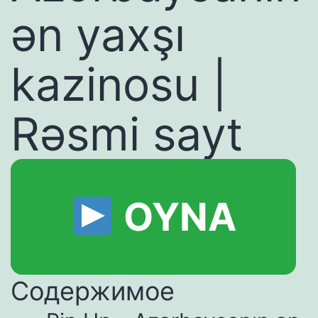
ən yaxşı
kazinosu |
Rəsmi sayt
OYNA
Содержимое