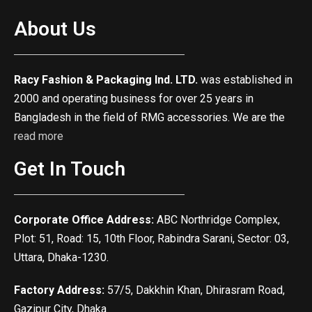
About Us
Racy Fashion & Packaging Ind. LTD.
was established in
2000 and operating business for over 25 years in
Bangladesh in the field of RMG accessories. We are the
read more
Get In Touch
Corporate Office Address:
ABC Northridge Complex,
Plot: 51, Road: 15, 10th Floor, Rabindra Sarani, Sector: 03,
Uttara, Dhaka-1230.
Factory Address:
57/5, Dakkhin Khan, Dhirasram Road,
Gazipur City, Dhaka