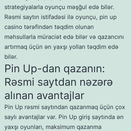
strategiyalarla oyunçu məşğul edə bilər.
Rəsmi saytın istifadəsi ilə oyunçu, pin up
casino tərəfindən təqdim olunan
məhsullarla müraciət edə bilər və qazancını
artırmaq üçün ən yaxşı yolları təqdim edə
bilər.
Pin Up-dan qazanın:
Rəsmi saytdan nəzərə
alınan avantajlar
Pin Up rəsmi saytından qazanmaq üçün çox
saylı avantajlar var. Pin Up giriş saytında ən
yaxşı oyunları, maksimum qazanma