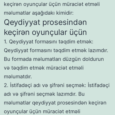
keçirən oyunçular üçün müraciət etməli
məlumatlar aşağıdakı kimidir:
Qeydiyyat prosesindən
keçirən oyunçular üçün
1. Qeydiyyat formasını təqdim etmək:
Qeydiyyat formasını təqdim etmək lazımdır.
Bu formada məlumatları düzgün doldurun
və təqdim etmək müraciət etməli
məlumatdır.
2. İstifadəçi adı və şifrəni seçmək: İstifadəçi
adı və şifrəni seçmək lazımdır. Bu
məlumatlar qeydiyyat prosesindən keçirən
oyunçular üçün müraciət etməli