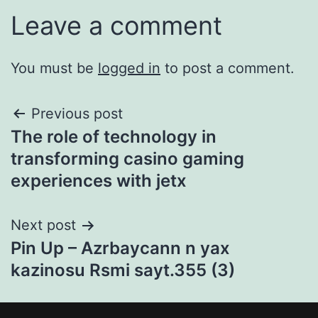
Leave a comment
You must be
logged in
to post a comment.
Previous post
The role of technology in
transforming casino gaming
experiences with jetx
Next post
Pin Up – Azrbaycann n yax
kazinosu Rsmi sayt.355 (3)