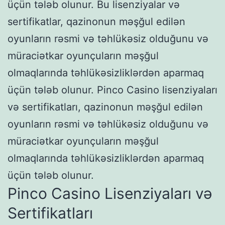
üçün tələb olunur. Bu lisenziyalar və
sertifikatlar, qazinonun məşğul edilən
oyunların rəsmi və təhlükəsiz olduğunu və
müraciətkar oyunçuların məşğul
olmaqlarında təhlükəsizliklərdən aparmaq
üçün tələb olunur. Pinco Casino lisenziyaları
və sertifikatları, qazinonun məşğul edilən
oyunların rəsmi və təhlükəsiz olduğunu və
müraciətkar oyunçuların məşğul
olmaqlarında təhlükəsizliklərdən aparmaq
üçün tələb olunur.
Pinco Casino Lisenziyaları və
Sertifikatları