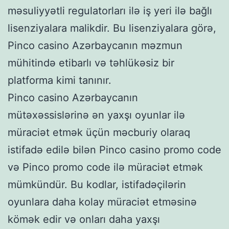
məsuliyyətli regulatorları ilə iş yeri ilə bağlı
lisenziyalara malikdir. Bu lisenziyalara görə,
Pinco casino Azərbaycanın məzmun
mühitində etibarlı və təhlükəsiz bir
platforma kimi tanınır.
Pinco casino Azərbaycanın
mütəxəssislərinə ən yaxşı oyunlar ilə
müraciət etmək üçün məcburiy olaraq
istifadə edilə bilən Pinco casino promo code
və Pinco promo code ilə müraciət etmək
mümkündür. Bu kodlar, istifadəçilərin
oyunlara daha kolay müraciət etməsinə
kömək edir və onları daha yaxşı