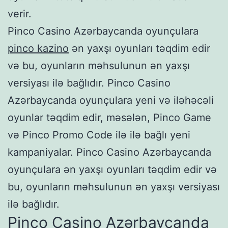
verir.
Pinco Casino Azərbaycanda oyunçulara
pinco kazino
ən yaxşı oyunları təqdim edir
və bu, oyunların məhsulunun ən yaxşı
versiyası ilə bağlıdır. Pinco Casino
Azərbaycanda oyunçulara yeni və iləhəcəli
oyunlar təqdim edir, məsələn, Pinco Game
və Pinco Promo Code ilə ilə bağlı yeni
kampaniyalar. Pinco Casino Azərbaycanda
oyunçulara ən yaxşı oyunları təqdim edir və
bu, oyunların məhsulunun ən yaxşı versiyası
ilə bağlıdır.
Pinco Casino Azərbaycanda