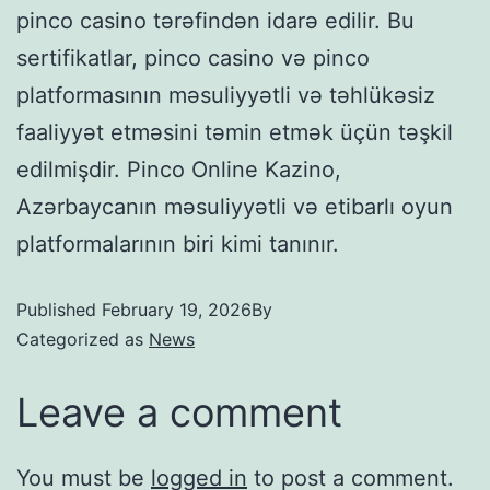
pinco casino tərəfindən idarə edilir. Bu
sertifikatlar, pinco casino və pinco
platformasının məsuliyyətli və təhlükəsiz
faaliyyət etməsini təmin etmək üçün təşkil
edilmişdir. Pinco Online Kazino,
Azərbaycanın məsuliyyətli və etibarlı oyun
platformalarının biri kimi tanınır.
Published
February 19, 2026
By
Categorized as
News
Leave a comment
You must be
logged in
to post a comment.