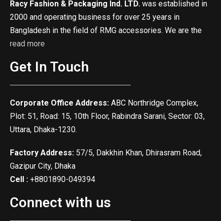
Racy Fashion & Packaging Ind. LTD.
was established in
2000 and operating business for over 25 years in
Bangladesh in the field of RMG accessories. We are the
read more
Get In Touch
Corporate Office Address:
ABC Northridge Complex,
Plot: 51, Road: 15, 10th Floor, Rabindra Sarani, Sector: 03,
Uttara, Dhaka-1230.
Factory Address:
57/5, Dakkhin Khan, Dhirasram Road,
Gazipur City, Dhaka
Cell :
+8801890-049394
Connect with us