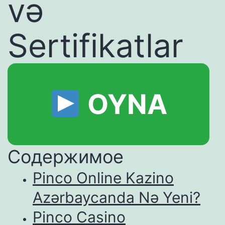
və
Sertifikatlar
OYNA
Содержимое
Pinco Online Kazino
Azərbaycanda Nə Yeni?
Pinco Casino