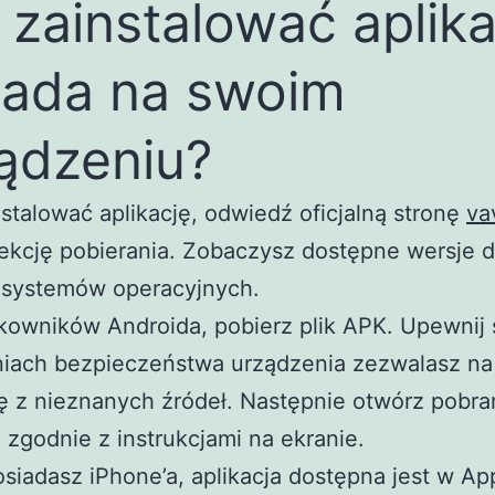
 zainstalować aplika
ada na swoim
ądzeniu?
stalować aplikację, odwiedź oficjalną stronę
va
ekcję pobierania. Zobaczysz dostępne wersje d
 systemów operacyjnych.
kowników Androida, pobierz plik APK. Upewnij 
niach bezpieczeństwa urządzenia zezwalasz na
ję z nieznanych źródeł. Następnie otwórz pobran
 zgodnie z instrukcjami na ekranie.
osiadasz iPhone’a, aplikacja dostępna jest w Ap