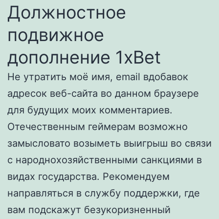
Должностное
подвижное
дополнение 1xBet
Не утратить моё имя, email вдобавок
адресок веб-сайта во данном браузере
для будущих моих комментариев.
Отечественным геймерам возможно
замысловато возыметь выигрыш во связи
с народнохозяйственными санкциями в
видах государства. Рекомендуем
направляться в службу поддержки, где
вам подскажут безукоризненный