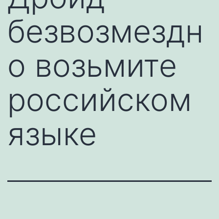
безвозмездн
о возьмите
российском
языке