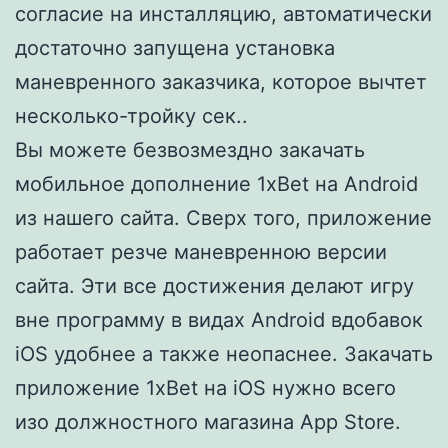
согласие на инсталляцию, автоматически
достаточно запущена установка
маневренного заказчика, которое вычтет
несколько-тройку сек..
Вы можете безвозмездно закачать
мобильное дополнение 1xBet на Android
из нашего сайта. Сверх того, приложение
работает резче маневренною версии
сайта. Эти все достижения делают игру
вне программу в видах Android вдобавок
iOS удобнее а также неопаснее. Закачать
приложение 1xBet на iOS нужно всего
изо должностного магазина App Store.