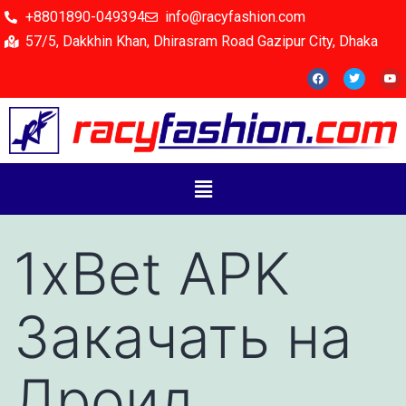
+8801890-049394
info@racyfashion.com
57/5, Dakkhin Khan, Dhirasram Road Gazipur City, Dhaka
1xBet APK
Закачать на
Дроид