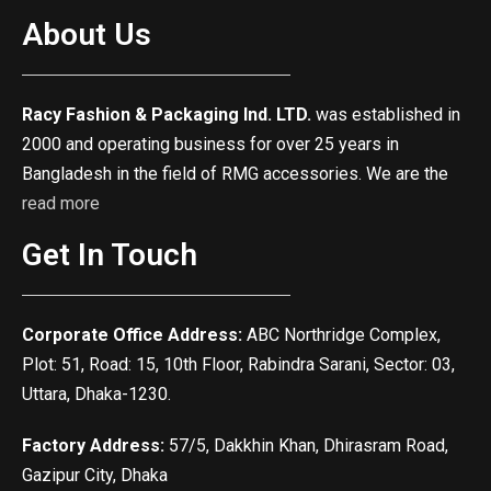
About Us
Racy Fashion & Packaging Ind. LTD.
was established in
2000 and operating business for over 25 years in
Bangladesh in the field of RMG accessories. We are the
read more
Get In Touch
Corporate Office Address:
ABC Northridge Complex,
Plot: 51, Road: 15, 10th Floor, Rabindra Sarani, Sector: 03,
Uttara, Dhaka-1230.
Factory Address:
57/5, Dakkhin Khan, Dhirasram Road,
Gazipur City, Dhaka