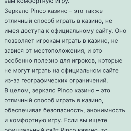
вам комфортную игру.
Зеркало Pinco казино – это также
отличный способ играть в казино, не
имея доступа к официальному сайту. Оно
позволяет игрокам играть в казино, не
завися от местоположения, и это
особенно полезно для игроков, которые
не могут играть на официальном сайте
из-за географических ограничений.
В целом, зеркало Pinco казино – это
отличный способ играть в казино,
обеспечивая безопасность, анонимность
и комфортную игру. Если вы ищете
официальный сайт Pinco казино, то