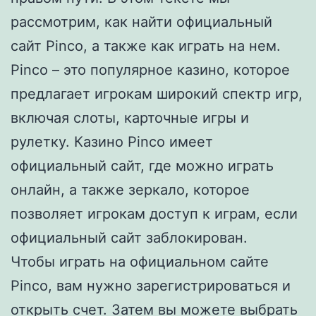
рассмотрим, как найти официальный
сайт Pinco, а также как играть на нем.
Pinco – это популярное казино, которое
предлагает игрокам широкий спектр игр,
включая слоты, карточные игры и
рулетку. Казино Pinco имеет
официальный сайт, где можно играть
онлайн, а также зеркало, которое
позволяет игрокам доступ к играм, если
официальный сайт заблокирован.
Чтобы играть на официальном сайте
Pinco, вам нужно зарегистрироваться и
открыть счет. Затем вы можете выбрать