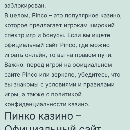
заблокирован.
В целом, Pinco – это популярное казино,
которое предлагает игрокам широкий
спектр игр и бонусы. Если вы ищете
официальный сайт Pinco, где можно
играть онлайн, то вы на правом пути.
Важно: перед игрой на официальном
сайте Pinco или зеркале, убедитесь, что
вы знакомы с условиями и правилами
игры, а также с политикой
конфиденциальности казино.
Пинко казино –
Официальный сайт