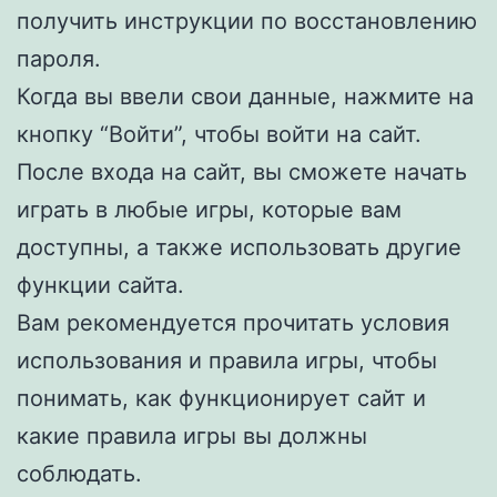
получить инструкции по восстановлению
пароля.
Когда вы ввели свои данные, нажмите на
кнопку “Войти”, чтобы войти на сайт.
После входа на сайт, вы сможете начать
играть в любые игры, которые вам
доступны, а также использовать другие
функции сайта.
Вам рекомендуется прочитать условия
использования и правила игры, чтобы
понимать, как функционирует сайт и
какие правила игры вы должны
соблюдать.