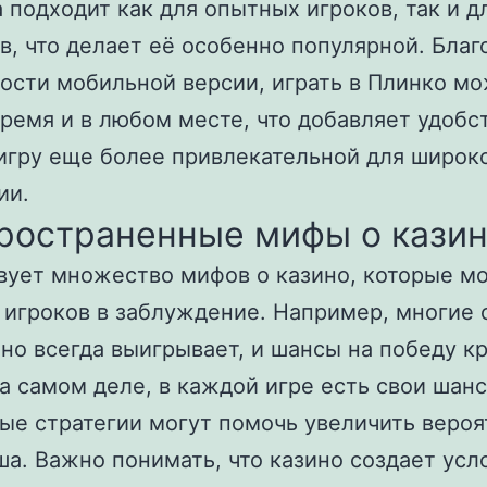
а подходит как для опытных игроков, так и д
в, что делает её особенно популярной. Благ
ости мобильной версии, играть в Плинко мо
ремя и в любом месте, что добавляет удобс
игру еще более привлекательной для широк
ии.
ространенные мифы о кази
ует множество мифов о казино, которые мо
 игроков в заблуждение. Например, многие 
ино всегда выигрывает, и шансы на победу к
а самом деле, в каждой игре есть свои шанс
ые стратегии могут помочь увеличить вероя
а. Важно понимать, что казино создает усло