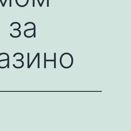
 за
казино