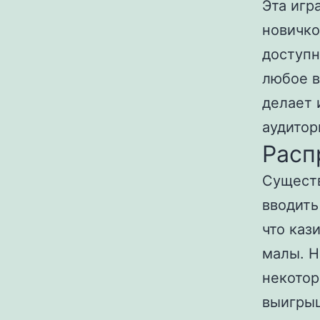
Эта игр
новичко
доступн
любое в
делает 
аудитор
Расп
Существ
вводить
что каз
малы. Н
некотор
выигрыш