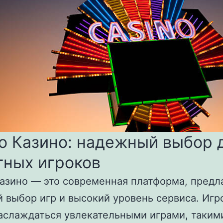
о Казино: надежный выбор 
тных игроков
азино — это современная платформа, пред
 выбор игр и высокий уровень сервиса. Игр
аслаждаться увлекательными играми, таким