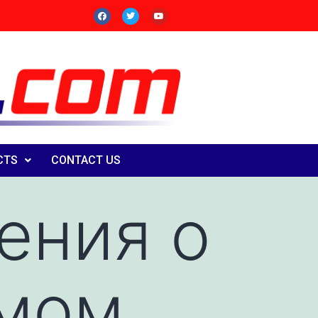
CTS
CONTACT US
ения о
амом