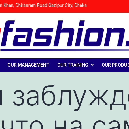
n Khan, Dhirasram Road Gazipur City, Dhaka
OUR MANAGEMENT
OUR TRAINING
OUR PRODU
 заблужд
 что на с