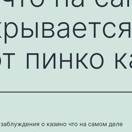
крывается
от пинко 
заблуждения о казино что на самом деле