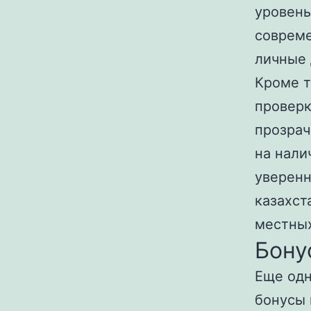
уровень
совреме
личные 
Кроме т
проверк
прозрач
на нали
уверенн
казахст
местных
Бону
Еще одн
бонусы 