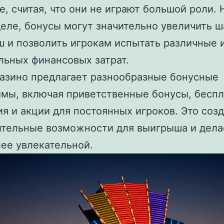
е, считая, что они не играют большой роли. 
еле, бонусы могут значительно увеличить ш
 и позволить игрокам испытать различные 
льных финансовых затрат.
азино предлагает разнообразные бонусные
мы, включая приветственные бонусы, бесп
я и акции для постоянных игроков. Это соз
тельные возможности для выигрыша и дела
ее увлекательной.