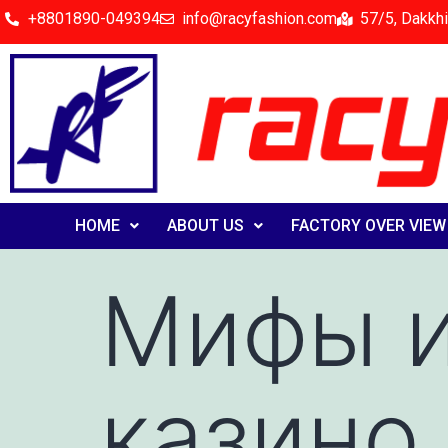
+8801890-049394
info@racyfashion.com
57/5, Dakkhi
HOME
ABOUT US
FACTORY OVER VIEW
Мифы и
казино